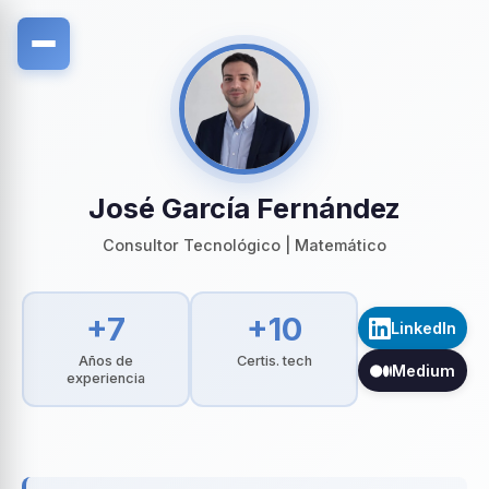
José García Fernández
Consultor Tecnológico | Matemático
+7
+10
LinkedIn
Años de
Certis. tech
Medium
experiencia